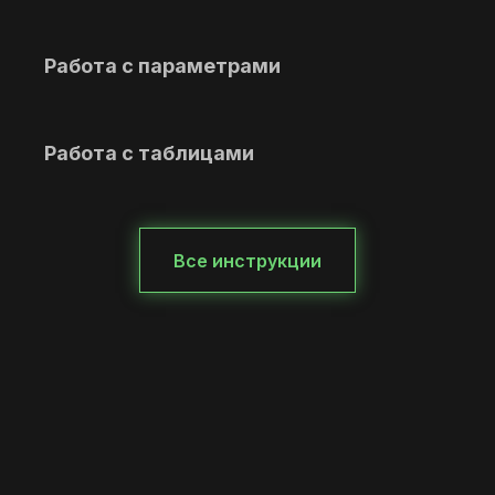
Работа с параметрами
Работа с таблицами
Все инструкции