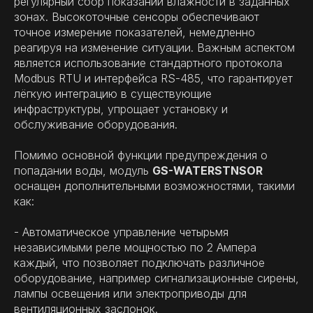
регулярный сбор показаний влажности в заданных
зонах. Высокоточные сенсоры обеспечивают
точное измерение показателей, немедленно
реагируя на изменение ситуации. Важным аспектом
является использование стандартного протокола
Modbus RTU и интерфейса RS-485, что гарантирует
лёгкую интеграцию в существующие
инфраструктуры, упрощает установку и
обслуживание оборудования.
Помимо основной функции предупреждения о
попадании воды, модуль
GS-WATERSTNSOR
оснащен дополнительными возможностями, такими
как:
- Автоматическое управление четырьмя
независимыми реле мощностью по 2 Ампера
каждый, что позволяет подключать различное
оборудование, например сигнализационные сирены,
лампы освещения или электроприводы для
вентиляционных заслонок.