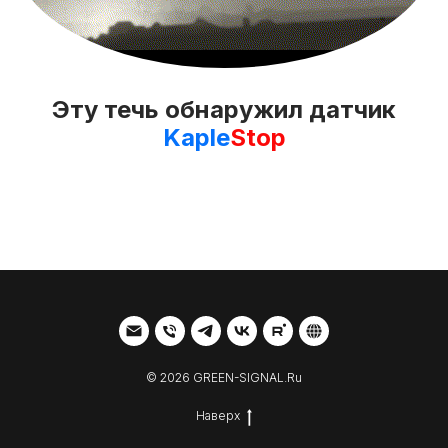
Эту течь обнаружил датчик
Kaple
Stop
© 2026 GREEN-SIGNAL.Ru
Наверх